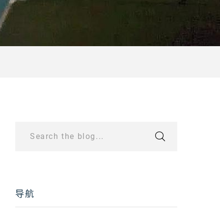
Search the blog...
导航