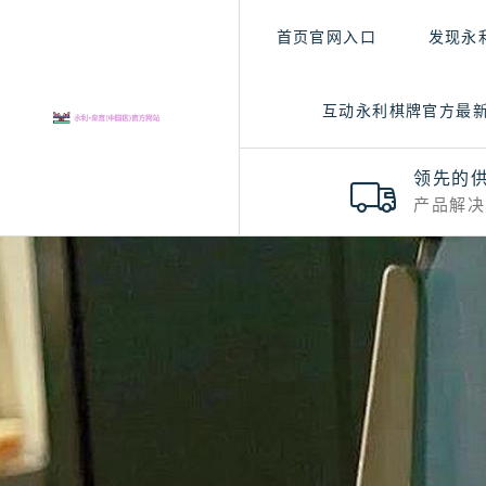
首页官网入口
发现永
互动永利棋牌官方最
领先的
产品解决