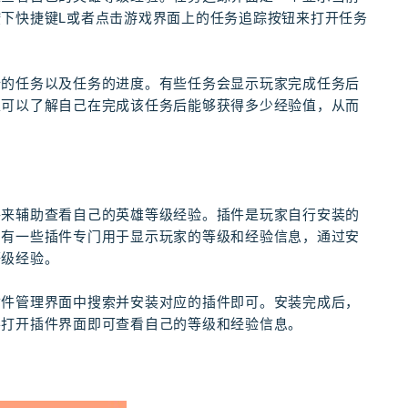
下快捷键L或者点击游戏界面上的任务追踪按钮来打开任务
行的任务以及任务的进度。有些任务会显示玩家完成任务后
家可以了解自己在完成该任务后能够获得多少经验值，从而
件来辅助查看自己的英雄等级经验。插件是玩家自行安装的
。有一些插件专门用于显示玩家的等级和经验信息，通过安
等级经验。
插件管理界面中搜索并安装对应的插件即可。安装完成后，
要打开插件界面即可查看自己的等级和经验信息。