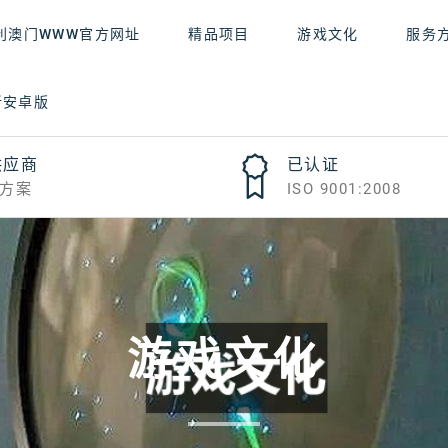
利澳门WWW官方网址
精品项目
游戏文化
服务
新安卓版
供应商
已认证
方案
ISO 9001:2008
游戏文化