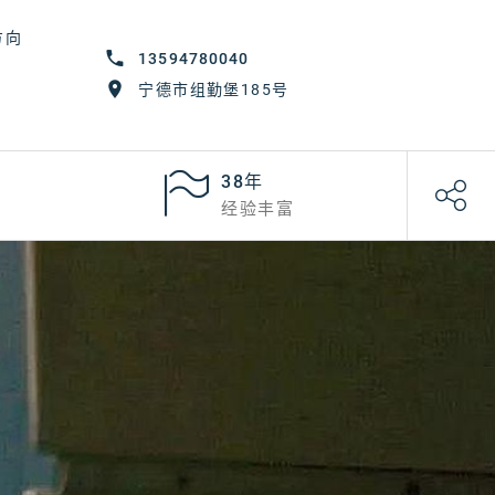
方向
13594780040
宁德市组勤堡185号
38年
经验丰富