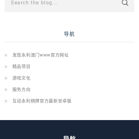
Search the blog...
导航
发现永利澳门www官方网址
精品项目
游戏文化
服务方向
互动永利棋牌官方最新安卓版