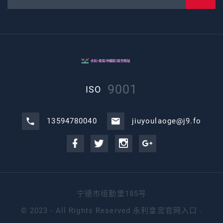
9001
ISO
13594780040
jiuyoulaoge@j9.fo
宁德市组勤堡185号
©
2023 - All Rights Reserved
永利皇宫官网入口
.