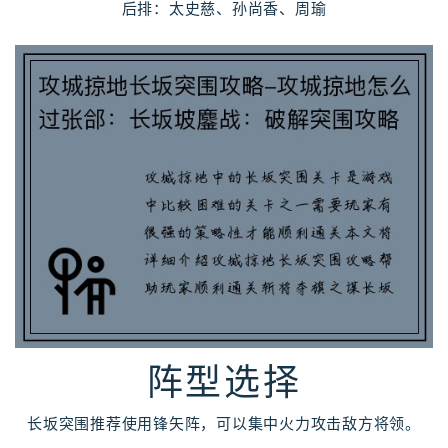
后排：太史慈、孙尚香、周瑜
阵型选择
长坂突围推荐使用锋矢阵，可以集中火力攻击敌方将领。