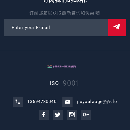
订阅邮箱以获取最新咨询和优惠哦!
Enter your E-mail
9001
ISO
13594780040
jiuyoulaoge@j9.fo