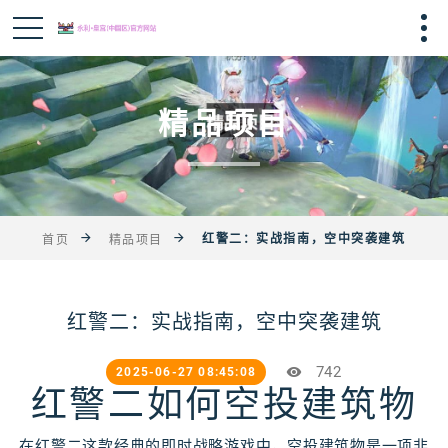
精品项目
红警二：实战指南，空中突袭建筑
首页
精品项目
红警二：实战指南，空中突袭建筑
742
2025-06-27 08:45:08
红警二如何空投建筑物
在红警二这款经典的即时战略游戏中，空投建筑物是一项非